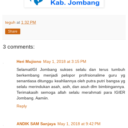
teguh
at
1:32 PM
Share
3 comments:
Heri Mujiono
May 1, 2018 at 3:15 PM
SelamatIGI Jombang sukses selalu dan terus tumbuh
berkembang menjadi pelopor profrsionalime guru yg
senantiasa ditunggu keahliannya oleh putra putri bangsa yg
selalu merindukan asah, asih, dan asuh dlm bimbingannya.
Terimakasih semoga allah selalu merahmati para IGIER
Jombang. Aamiin.
Reply
ANDIK SAM Sanjaya
May 1, 2018 at 9:42 PM