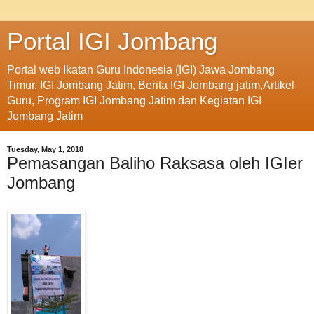
Portal IGI Jombang
Portal web Ikatan Guru Indonesia (IGI) Jawa Jombang
Timur, IGI Jombang Jatim, Berita IGI Jombang jatim,Artikel
Guru, Program IGI Jombang Jatim dan Kegiatan IGI
Jombang Jatim
Tuesday, May 1, 2018
Pemasangan Baliho Raksasa oleh IGIer
Jombang